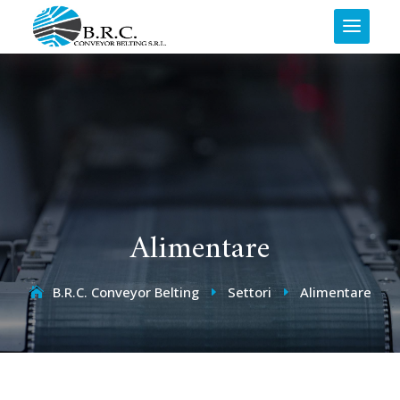
Alimentare
B.R.C. Conveyor Belting
Settori
Alimentare
E
E