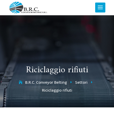
Riciclaggio rifiuti
B.R.C. Conveyor Belting
Settori
E
E
Riciclaggio rifiuti